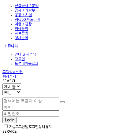
신축공사 / 분양
공사 / 개발부지
공장 / 시설
VR360 파노라마
여행 / 관광
영상촬영
자료증빙
행사문화
커뮤니티
안내 & 새소식
자료실
드론에어블로그
고객상담센터
회사소개
SEARCH
Login
자동로그인 및 로그인 상태 유지
SERVICE