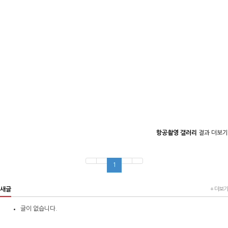
항공촬영 갤러리
결과 더보기
1
새글
+ 더보기
글이 없습니다.