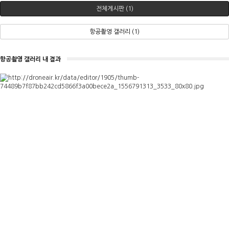
전체게시판 (1)
항공촬영 갤러리 (1)
항공촬영 갤러리 내 결과
새
창