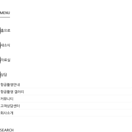
MENU
홈으로
새소식
자료실
상담
항공촬영안내
항공촬영 갤러리
커뮤니티
고객상담센터
회사소개
SEARCH